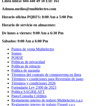
Línea única: 604 448 49 50 Ext: 161
Admon.medios@multielectro.com
Horario oficina PQRFS: 8:00 Am a 5:00 Pm
Horario de servicio en almacenes:
De lunes a viernes: 9:00 Am a 6:30 Pm
Sábados: 9:00 Am a 6:00 Pm
Puntos de venta Multielectro
Somos
PQRSF
Políticas de privacidad
Políticas de retracto
Política de garantía
Términos del contrato de compraventa en línea
Términos y condiciones para Reversión de pago
Términos y condiciones 2026
Formulario Ley 2300 de 2023
Política SAGRILAFT
Pago/Consulta Créditos
Reglamento interno de trabajo Multielectro s.a.s
Reglamento interno de trabajo Finanti s.a.s