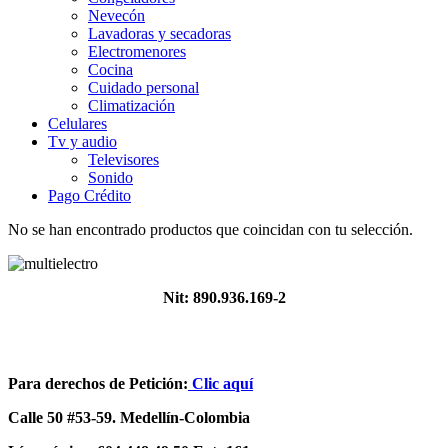
Nevecón
Lavadoras y secadoras
​Electromenores
Cocina
Cuidado personal
Climatización
Celulares
Tv y audio
Televisores
Sonido
Pago Crédito
No se han encontrado productos que coincidan con tu selección.
Nit: 890.936.169-2
Para derechos de Petición:
Clic aquí
Calle 50 #53-59. Medellín-Colombia