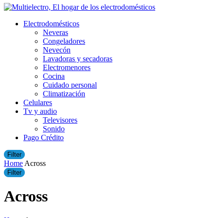
Electrodomésticos
Neveras
Congeladores
Nevecón
Lavadoras y secadoras
​Electromenores
Cocina
Cuidado personal
Climatización
Celulares
Tv y audio
Televisores
Sonido
Pago Crédito
Filter
Home
Across
Filter
Across