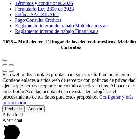
Términos y condiciones 2026
Formulario Ley 2300 de 2023
Política SAGRILAFT
Pago/Consulta Créditos
Reglamento interno de trabajo Multielectro s.a.s
Reglamento interno de trabajo Finanti s.a.s
2025 – Multielectro. El hogar de los electrodomésticos. Medellín
– Colombia
Esta web utiliza cookies propias para su correcto funcionamiento.
Contiene enlaces a sitios web de terceros con políticas de privacidad
ajenas que podrás aceptar o no cuando accedas a ellos. Al hacer clic
en el botón Aceptar, acepta el uso de estas tecnologías y el
procesamiento de tus datos para estos propósitos.
Configurar y más
información
Rechazar
Aceptar
Privacidad
Abrir chat