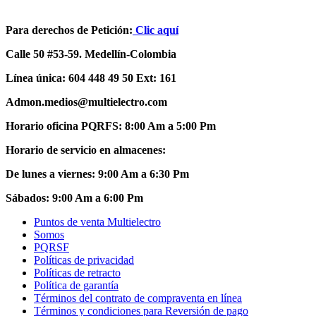
Para derechos de Petición:
Clic aquí
Calle 50 #53-59. Medellín-Colombia
Línea única: 604 448 49 50 Ext: 161
Admon.medios@multielectro.com
Horario oficina PQRFS: 8:00 Am a 5:00 Pm
Horario de servicio en almacenes:
De lunes a viernes: 9:00 Am a 6:30 Pm
Sábados: 9:00 Am a 6:00 Pm
Puntos de venta Multielectro
Somos
PQRSF
Políticas de privacidad
Políticas de retracto
Política de garantía
Términos del contrato de compraventa en línea
Términos y condiciones para Reversión de pago