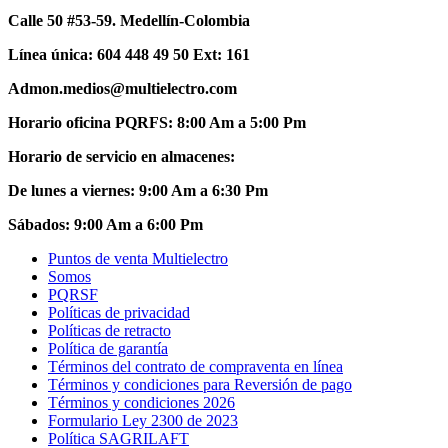
Calle 50 #53-59. Medellín-Colombia
Línea única: 604 448 49 50 Ext: 161
Admon.medios@multielectro.com
Horario oficina PQRFS: 8:00 Am a 5:00 Pm
Horario de servicio en almacenes:
De lunes a viernes: 9:00 Am a 6:30 Pm
Sábados: 9:00 Am a 6:00 Pm
Puntos de venta Multielectro
Somos
PQRSF
Políticas de privacidad
Políticas de retracto
Política de garantía
Términos del contrato de compraventa en línea
Términos y condiciones para Reversión de pago
Términos y condiciones 2026
Formulario Ley 2300 de 2023
Política SAGRILAFT