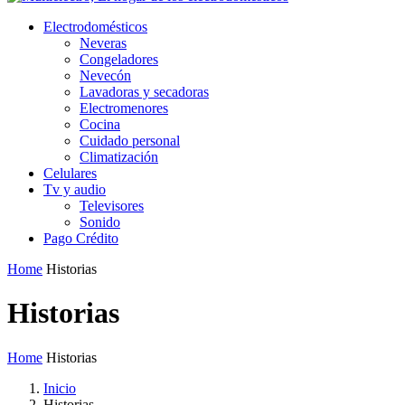
Electrodomésticos
Neveras
Congeladores
Nevecón
Lavadoras y secadoras
​Electromenores
Cocina
Cuidado personal
Climatización
Celulares
Tv y audio
Televisores
Sonido
Pago Crédito
Home
Historias
Historias
Home
Historias
Inicio
Historias